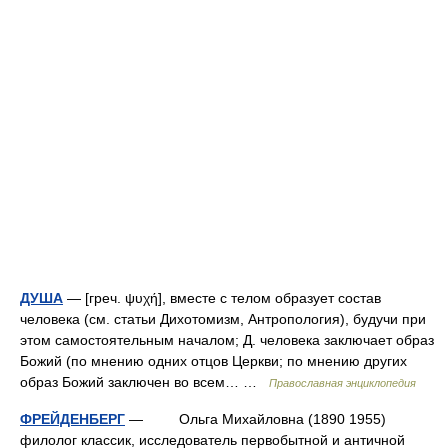
ДУША
— [греч. ψυχή], вместе с телом образует состав
человека (см. статьи Дихотомизм, Антропология), будучи при
этом самостоятельным началом; Д. человека заключает образ
Божий (по мнению одних отцов Церкви; по мнению других
образ Божий заключен во всем… …
Православная энциклопедия
ФРЕЙДЕНБЕРГ
— Ольга Михайловна (1890 1955)
филолог классик, исследователь первобытной и античной