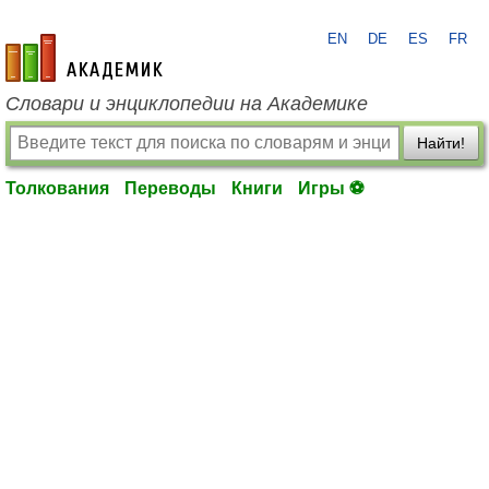
EN
DE
ES
FR
academic.ru
Словари и энциклопедии на Академике
Найти!
Толкования
Переводы
Книги
Игры ⚽