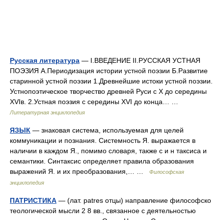
Русская литература
— I.ВВЕДЕНИЕ II.РУССКАЯ УСТНАЯ
ПОЭЗИЯ А.Периодизация истории устной поэзии Б.Развитие
старинной устной поэзии 1.Древнейшие истоки устной поэзии.
Устнопоэтическое творчество древней Руси с X до середины
XVIв. 2.Устная поэзия с середины XVI до конца… …
Литературная энциклопедия
ЯЗЫК
— знаковая система, используемая для целей
коммуникации и познания. Системность Я. выражается в
наличии в каждом Я., помимо словаря, также с и н таксиса и
семантики. Синтаксис определяет правила образования
выражений Я. и их преобразования,… …
Философская
энциклопедия
ПАТРИСТИКА
— (лат. patres отцы) направление философско
теологической мысли 2 8 вв., связанное с деятельностью