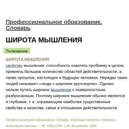
Профессиональное образование.
Словарь
ШИРОТА МЫШЛЕНИЯ
Толкование
ШИРОТА МЫШЛЕНИЯ
свойство
мышления; способность охватить проблему в целом,
привлечь большое количество областей действительности, а
также прошлое, настоящее и будущее человека. Нередко таких
людей называют «люди с широким кругозором». Однако
нельзя путать широкое
мышление
с поверхностным,
разбросанным. Поэтому широкое мышление обычно является
и глубоким, т. е. отражающим наиболее существенные
свойства и качества, связи и отношения действительности.
Профессиональное образование. Словарь. Ключевые понятия, термины,
актуальная лексика. — М.: НМЦ СПО
.
С.М. Вишнякова
.
1999
.