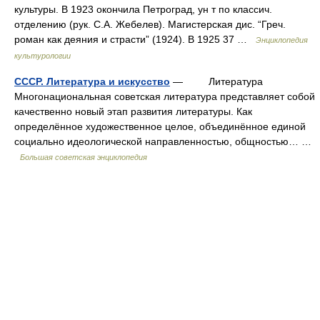
культуры. В 1923 окончила Петроград, ун т по классич.
отделению (рук. С.А. Жебелев). Магистерская дис. “Греч.
роман как деяния и страсти” (1924). В 1925 37 …
Энциклопедия
культурологии
СССР. Литература и искусство
— Литература
Многонациональная советская литература представляет собой
качественно новый этап развития литературы. Как
определённое художественное целое, объединённое единой
социально идеологической направленностью, общностью… …
Большая советская энциклопедия